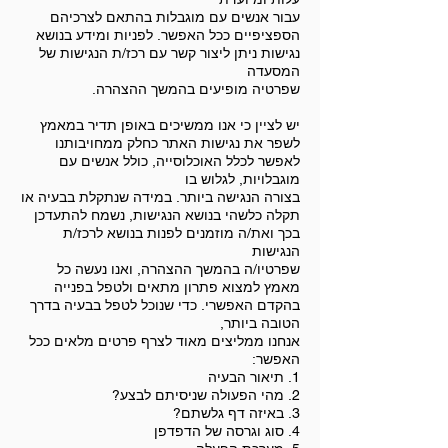
עבור אנשים עם מוגבלות בהתאם לצרכיהם
הספציפיים ככל האפשר. לפניות ומידע בנושא
נגישות ניתן ליצור קשר עם רכז/ת הנגישות של
המסעדה
שפרטיה מופיעים בהמשך ההצהרה.
יש לציין כי אנו ממשיכים באופן תדיר במאמץ
לשפר את נגישות האתר כחלק ממחויבותנו
לאפשר לכלל האוכלוסייה, כולל אנשים עם
מוגבלויות, לגלוש בו
בצורה הנגישה ביותר. במידה שנתקלת בבעיה או
תקלה כלשהי בנושא הנגישות, נשמח להתעדכן
בכך ואת/ה מוזמנים לפנות בנושא לרכז/ת
הנגישות
שפרטיו/ה בהמשך ההצהרה, ואנו נעשה כל
מאמץ למצוא פתרון מתאים ולטפל בפנייה
בהקדם האפשרי. כדי שנוכל לטפל בבעיה בדרך
הטובה ביותר,
אנחנו ממליצים מאוד לצרף פרטים מלאים ככל
האפשר:
1. תיאור הבעיה
2. מהי הפעולה שניסיתם לבצע?
3. באיזה דף גלשתם?
4. סוג וגרסה של הדפדפן